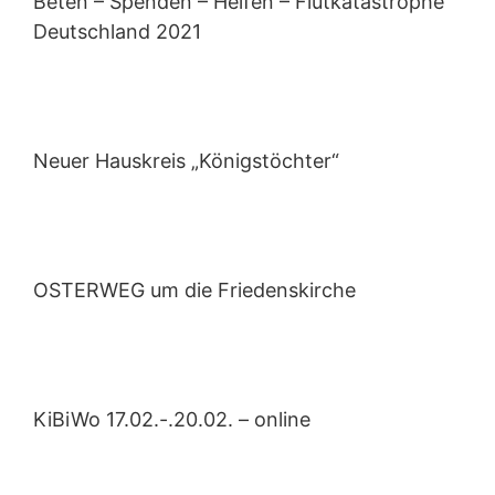
Beten – Spenden – Helfen – Flutkatastrophe
Deutschland 2021
Neuer Hauskreis „Königstöchter“
OSTERWEG um die Friedenskirche
KiBiWo 17.02.-.20.02. – online