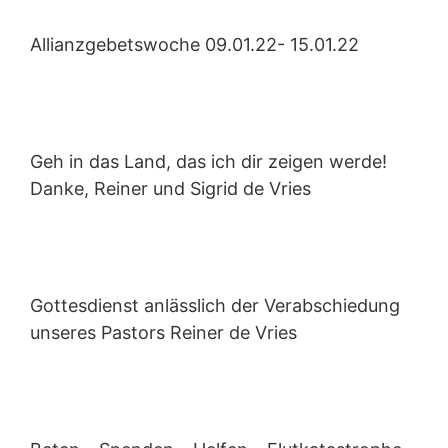
personalisierte
Inhalte und
Allianzgebetswoche 09.01.22- 15.01.22
Angebote zu
sehen.
Geh in das Land, das ich dir zeigen werde!
Danke, Reiner und Sigrid de Vries
Gottesdienst anlässlich der Verabschiedung
unseres Pastors Reiner de Vries