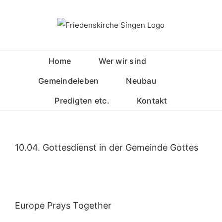
Zum
Inhalt
springen
Home
Wer wir sind
Gemeindeleben
Neubau
Predigten etc.
Kontakt
10.04. Gottesdienst in der Gemeinde Gottes
Europe Prays Together