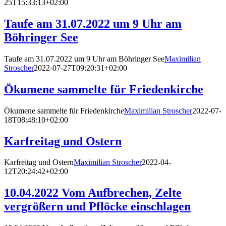
25T15:33:13+02:00
Taufe am 31.07.2022 um 9 Uhr am
Böhringer See
Taufe am 31.07.2022 um 9 Uhr am Böhringer See
Maximilian
Stroscher
2022-07-27T09:20:31+02:00
Ökumene sammelte für Friedenkirche
Ökumene sammelte für Friedenkirche
Maximilian Stroscher
2022-07-
18T08:48:10+02:00
Karfreitag und Ostern
Karfreitag und Ostern
Maximilian Stroscher
2022-04-
12T20:24:42+02:00
10.04.2022 Vom Aufbrechen, Zelte
vergrößern und Pflöcke einschlagen