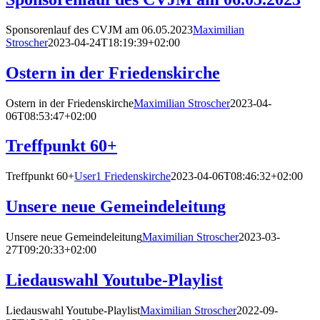
Sponsorenlauf des CVJM am 06.05.2023
Maximilian
Stroscher
2023-04-24T18:19:39+02:00
Ostern in der Friedenskirche
Ostern in der Friedenskirche
Maximilian Stroscher
2023-04-
06T08:53:47+02:00
Treffpunkt 60+
Treffpunkt 60+
User1 Friedenskirche
2023-04-06T08:46:32+02:00
Unsere neue Gemeindeleitung
Unsere neue Gemeindeleitung
Maximilian Stroscher
2023-03-
27T09:20:33+02:00
Liedauswahl Youtube-Playlist
Liedauswahl Youtube-Playlist
Maximilian Stroscher
2022-09-