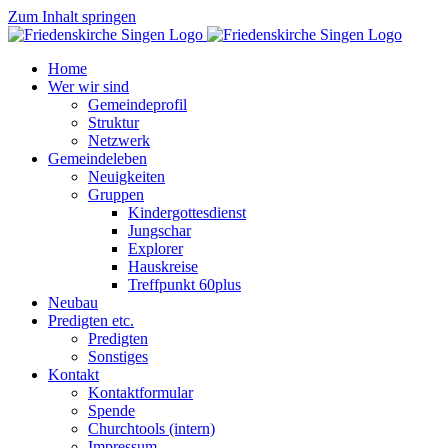
Zum Inhalt springen
Home
Wer wir sind
Gemeindeprofil
Struktur
Netzwerk
Gemeindeleben
Neuigkeiten
Gruppen
Kindergottesdienst
Jungschar
Explorer
Hauskreise
Treffpunkt 60plus
Neubau
Predigten etc.
Predigten
Sonstiges
Kontakt
Kontaktformular
Spende
Churchtools (intern)
Impressum