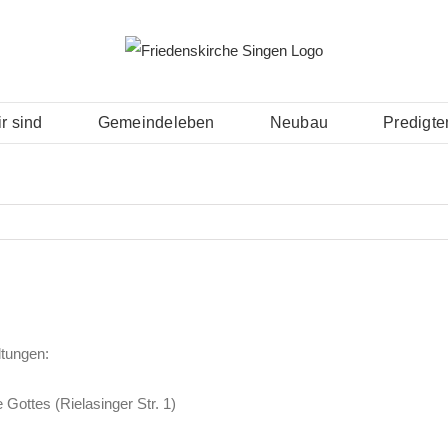
r sind
Gemeindeleben
Neubau
Predigte
ltungen:
Gottes (Rielasinger Str. 1)