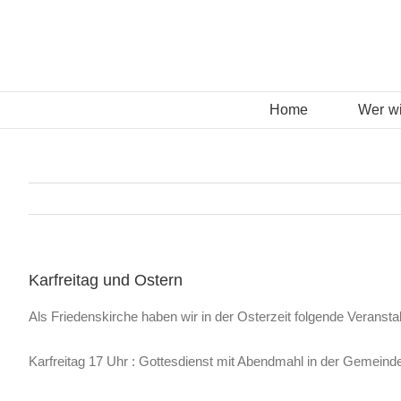
Zum
Inhalt
springen
Home
Wer wi
Karfreitag und Ostern
Als Friedenskirche haben wir in der Osterzeit folgende Veransta
Karfreitag 17 Uhr : Gottesdienst mit Abendmahl in der Gemeinde 