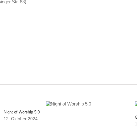
nger Str. 83).
Night of Worship 5.0
G
12. Oktober 2024
1