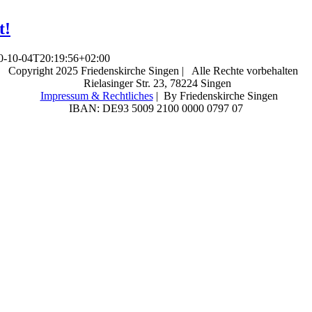
t!
0-10-04T20:19:56+02:00
Copyright 2025 Friedenskirche Singen | Alle Rechte vorbehalten
Rielasinger Str. 23, 78224 Singen
Impressum & Rechtliches
| By Friedenskirche Singen
IBAN: DE93 5009 2100 0000 0797 07