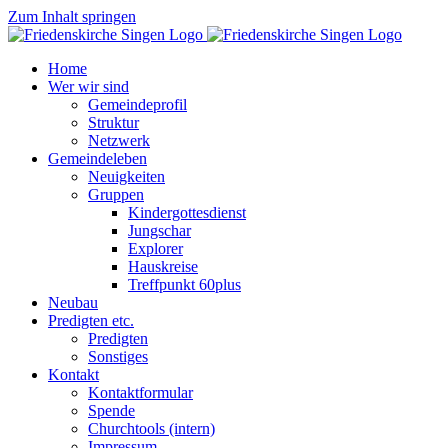
Zum Inhalt springen
Home
Wer wir sind
Gemeindeprofil
Struktur
Netzwerk
Gemeindeleben
Neuigkeiten
Gruppen
Kindergottesdienst
Jungschar
Explorer
Hauskreise
Treffpunkt 60plus
Neubau
Predigten etc.
Predigten
Sonstiges
Kontakt
Kontaktformular
Spende
Churchtools (intern)
Impressum